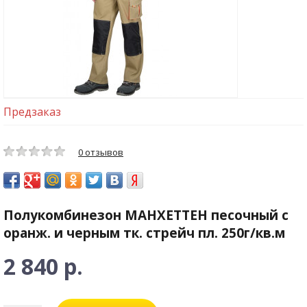
Предзаказ
0 отзывов
Полукомбинезон МАНХЕТТЕН песочный с
оранж. и черным тк. стрейч пл. 250г/кв.м
2 840 р.