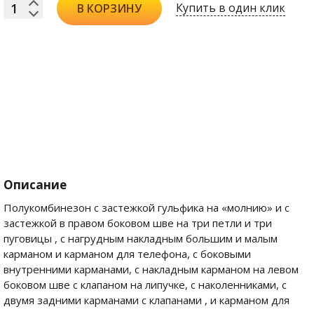
Купить в один клик
В КОРЗИНУ
Описание
Полукомбинезон с застежкой гульфика на «молнию» и с
застежкой в правом боковом шве на три петли и три
пуговицы , с нагрудным накладным большим и малым
карманом и карманом для телефона, с боковыми
внутренними карманами, с накладным карманом на левом
боковом шве с клапаном на липучке, с наколенниками, с
двумя задними карманами с клапанами , и карманом для