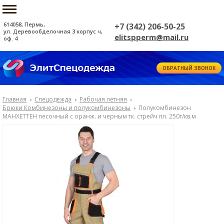
614058, Пермь,
+7 (342) 206-50-25
ул. Деревообделочная 3 корпус ч,
elitspperm@mail.ru
оф. 4
ОБРАТНЫЙ ЗВОНОК
Главная
Спецодежда
Рабочая летняя
Брюки Комбинезоны и полукомбинезоны
Полукомбинезон
МАНХЕТТЕН песочный с оранж. и черным тк. стрейч пл. 250г/кв.м