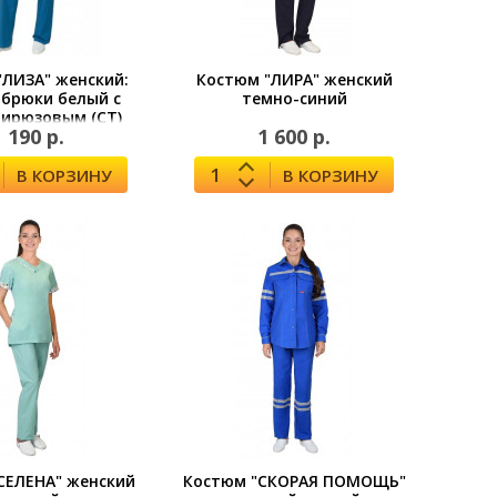
"ЛИЗА" женский:
Костюм "ЛИРА" женский
 брюки белый с
темно-синий
ирюзовым (СТ)
1 190 р.
1 600 р.
В КОРЗИНУ
В КОРЗИНУ
СЕЛЕНА" женский
Костюм "СКОРАЯ ПОМОЩЬ"