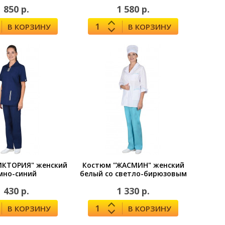
1 850 р.
1 580 р.
В КОРЗИНУ
В КОРЗИНУ
ИКТОРИЯ" женский
Костюм "ЖАСМИН" женский
мно-синий
белый со светло-бирюзовым
1 430 р.
1 330 р.
В КОРЗИНУ
В КОРЗИНУ