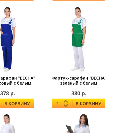
сарафан "ВЕСНА"
Фартук-сарафан "ВЕСНА"
ковый с белым
зелёный с белым
378 р.
380 р.
В КОРЗИНУ
В КОРЗИНУ