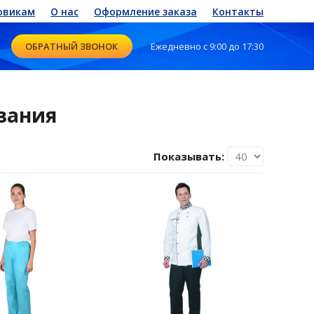
овикам
О нас
Оформление заказа
Контакты
ОБРАТНЫЙ ЗВОНОК
Ежедневно с 9:00 до 17:30
вания
Показывать: