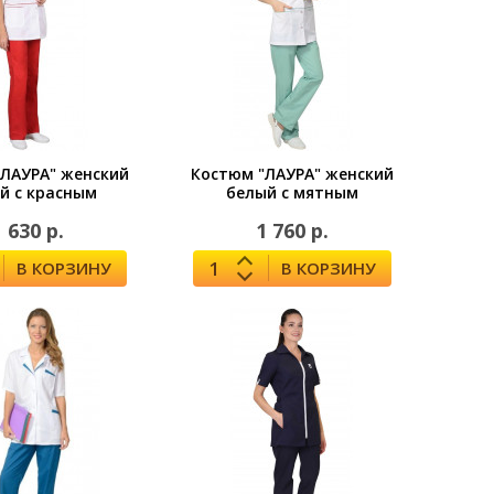
"ЛАУРА" женский
Костюм "ЛАУРА" женский
й с красным
белый с мятным
1 630 р.
1 760 р.
В КОРЗИНУ
В КОРЗИНУ