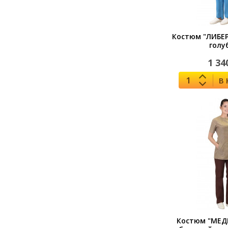
Костюм "ЛИБЕ
голу
1 34
В
Костюм "МЕД