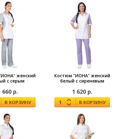
"ИОНА" женский
Костюм "ИОНА" женский
ый с серым
белый с сиреневым
1 660 р.
1 620 р.
В КОРЗИНУ
В КОРЗИНУ