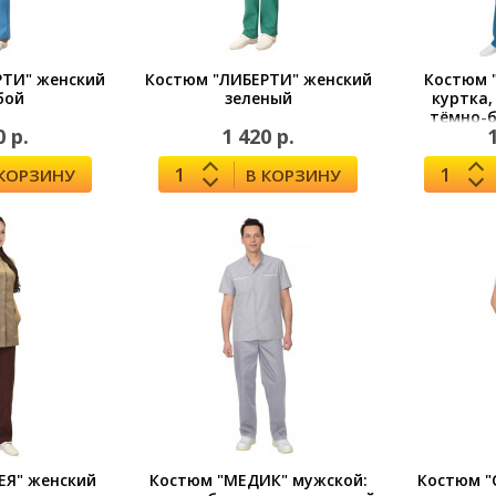
РТИ" женский
Костюм "ЛИБЕРТИ" женский
Костюм 
бой
зеленый
куртка,
тёмно-б
0 р.
1 420 р.
 КОРЗИНУ
В КОРЗИНУ
ЕЯ" женский
Костюм "МЕДИК" мужской:
Костюм "