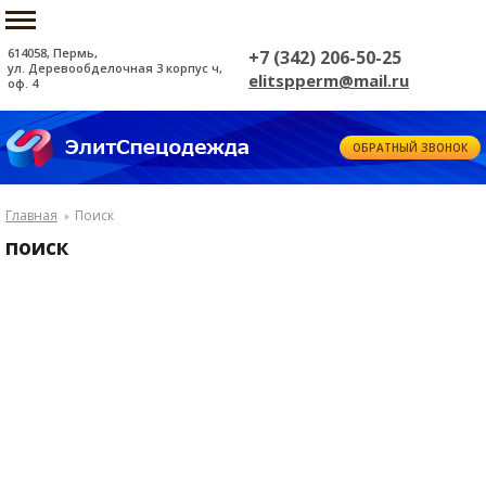
614058, Пермь,
+7 (342) 206-50-25
ул. Деревообделочная 3 корпус ч,
elitspperm@mail.ru
оф. 4
ОБРАТНЫЙ ЗВОНОК
Главная
Поиск
поиск