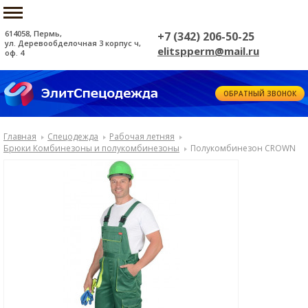
614058, Пермь,
+7 (342) 206-50-25
ул. Деревообделочная 3 корпус ч,
elitspperm@mail.ru
оф. 4
ОБРАТНЫЙ ЗВОНОК
Главная
Спецодежда
Рабочая летняя
Брюки Комбинезоны и полукомбинезоны
Полукомбинезон CROWN