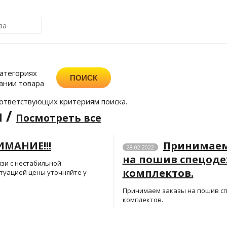
категориях
ании товара
оответствующих критериям поиска.
 /
Посмотреть все
МАНИЕ!!!
Принимаем
28.02.2022
на пошив спецоде
язи с нестабильной
комплектов.
туацией цены уточняйте у
Принимаем заказы на пошив сп
комплектов.