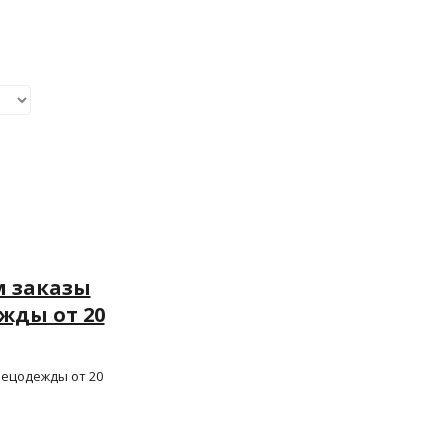
 заказы
жды от 20
ецодежды от 20