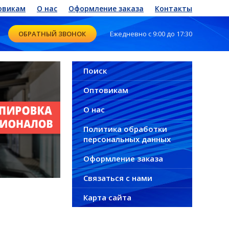
овикам
О нас
Оформление заказа
Контакты
ОБРАТНЫЙ ЗВОНОК
Ежедневно с 9:00 до 17:30
Поиск
Оптовикам
О нас
Политика обработки
персональных данных
Оформление заказа
Связаться с нами
Карта сайта