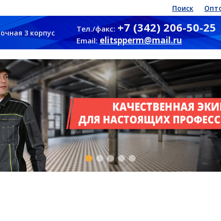
Поиск
Опт
+7 (342) 206-50-25
Тел./факс:
очная 3 корпус
elitspperm@mail.ru
Email: