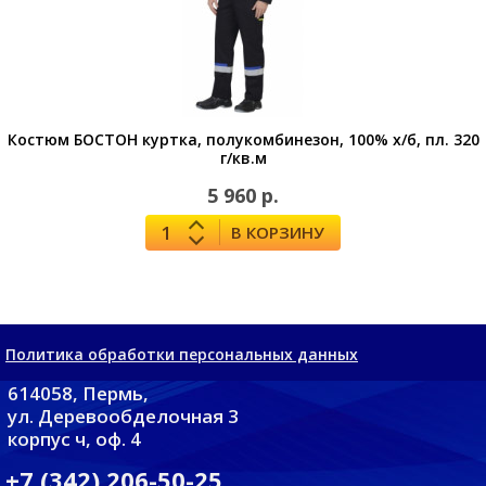
Костюм БОСТОН куртка, полукомбинезон, 100% х/б, пл. 320
г/кв.м
5 960 р.
В КОРЗИНУ
Политика обработки персональных данных
614058, Пермь,
ул. Деревообделочная 3
корпус ч, оф. 4
+7 (342) 206-50-25