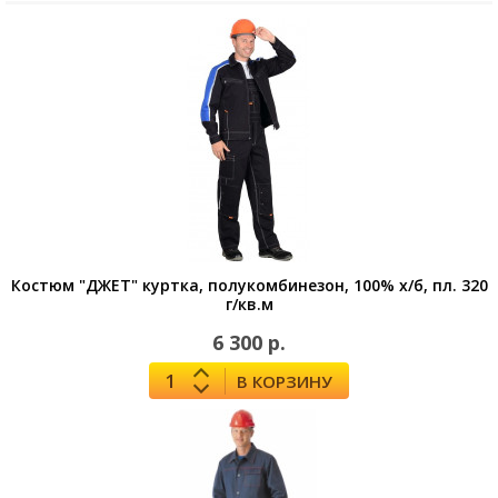
Костюм "ДЖЕТ" куртка, полукомбинезон, 100% х/б, пл. 320
г/кв.м
6 300 р.
В КОРЗИНУ