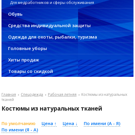
Для медработников и сферы обслуживания
Обувь
Средства индивидуальной защиты
Одежда для охоты, рыбалки, туризма
Головные уборы
Хиты продаж
Товары со скидкой
Главная
Спецодежда
Рабочая летняя
Костюмы из натуральных
тканей
Костюмы из натуральных тканей
По умолчанию
Цена ↑
Цена ↓
По имени (A - Я)
По имени (Я - A)