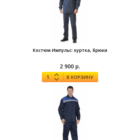
Костюм Импульс: куртка, брюки
2 900 р.
В КОРЗИНУ